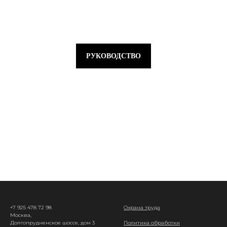
РУКОВОДСТВО
+7 925 478 72 98
Охрана труда
Москва,
Долгопрудненское шоссе, дом 3
Политика обработки