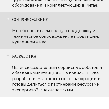
оборудования и комплектующих в Китае.
СОПРОВОЖДЕНИЕ
Мы обеспечиваем полную поддержку и
техническое сопровождение продукции,
купленной у нас.
РАЗРАБОТКА
Являясь создателями сервисных роботов и
обладая компетенциями в полном цикле
разработки, мы открыты к коллаборации и
готовы делиться с партнерами ресурсами,
экспертизой и технологиями.