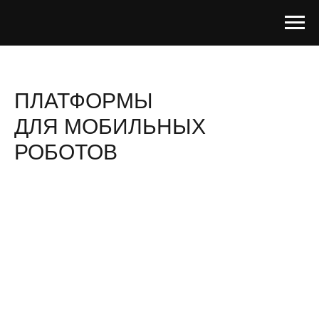
ПЛАТФОРМЫ
ДЛЯ МОБИЛЬНЫХ
РОБОТОВ