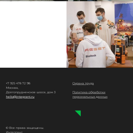
+7 925 478 72 98
Охрана труда
Москва,
Долгопрудненское шоссе, дом 3
Политика обработки
hello@integrant.ru
персональных данных
◥
© Все права защищены.
Интегрант